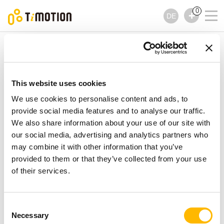
0
DE
TiMOTION
Hubsäulen
TL30K Serie
TL30K Serie
Hubsäulen
This website uses cookies
We use cookies to personalise content and ads, to
provide social media features and to analyse our traffic.
We also share information about your use of our site with
our social media, advertising and analytics partners who
may combine it with other information that you’ve
provided to them or that they’ve collected from your use
of their services.
Consent
Necessary
Selection