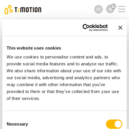
0
DE
TiMOTION
Hubsäulen
TL14K Serie
TL14K Serie
Hubsäulen
This website uses cookies
We use cookies to personalise content and ads, to
provide social media features and to analyse our traffic.
We also share information about your use of our site with
our social media, advertising and analytics partners who
may combine it with other information that you’ve
provided to them or that they’ve collected from your use
of their services.
Consent
Necessary
Selection