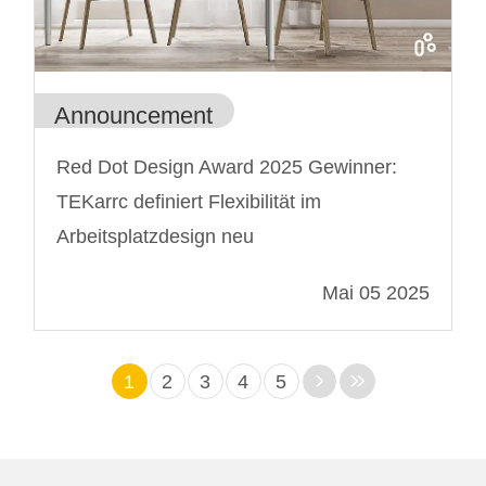
Announcement
Red Dot Design Award 2025 Gewinner:
TEKarrc definiert Flexibilität im
Arbeitsplatzdesign neu
Mai 05 2025
1
2
3
4
5