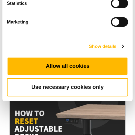
Statistics
Marketing
Industrial Motion
Show details
Elektrische Kugelgewindespindel-Antriebe:
Technologie, die Bewegung neu definiert
Allow all cookies
Okt 09 2025
Use necessary cookies only