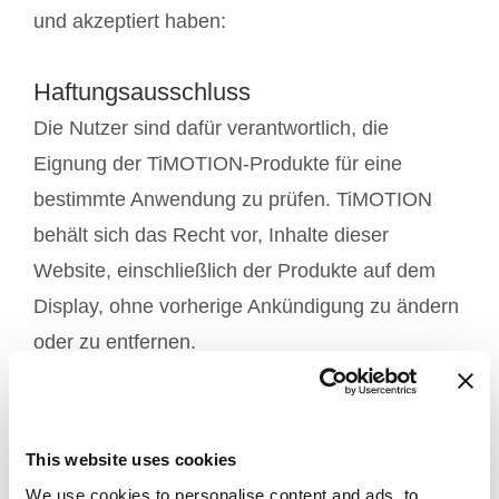
und akzeptiert haben:
Haftungsausschluss
Die Nutzer sind dafür verantwortlich, die
Eignung der TiMOTION-Produkte für eine
bestimmte Anwendung zu prüfen. TiMOTION
behält sich das Recht vor, Inhalte dieser
Website, einschließlich der Produkte auf dem
Display, ohne vorherige Ankündigung zu ändern
oder zu entfernen.
Die Informationen können Links zu externen
Websites enthalten, auf die TIMOTION keinen
This website uses cookies
Einfluss hat und für die TIMOTION keine
We use cookies to personalise content and ads, to