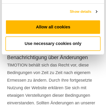
Alle geistigen Eigentumsrechte und sonstigen
Show details
Rechte an den Inhalten dieser Website, wie
Texte, Fotos, Zeichnungen, Audio- oder
Allow all cookies
Videodateien, Präsentationen, Diagramme,
Software, Marken und Handelsnamen, liegen
bei TiMOTION.
Use necessary cookies only
Benachrichtigung über Änderungen
TiMOTION behält sich das Recht vor, diese
Bedingungen von Zeit zu Zeit nach eigenem
Ermessen zu ändern. Durch Ihre fortgesetzte
Nutzung der Website erklären Sie sich mit
etwaigen Verstellungen dieser Bedingungen
einverstanden. Sollten Änderungen an unserer