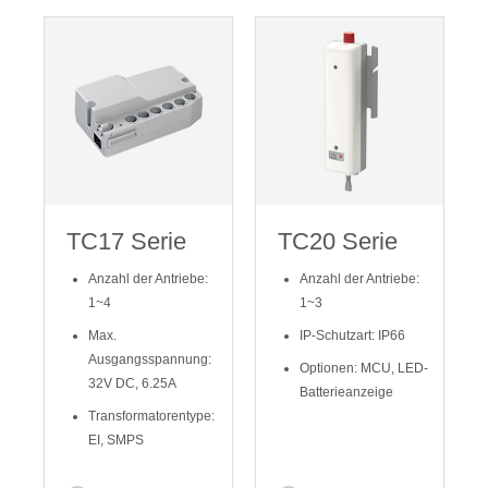
TC17 Serie
TC20 Serie
Anzahl der Antriebe:
Anzahl der Antriebe:
1~4
1~3
Max.
IP-Schutzart: IP66
Ausgangsspannung:
Optionen: MCU, LED-
32V DC, 6.25A
Batterieanzeige
Transformatorentype:
EI, SMPS