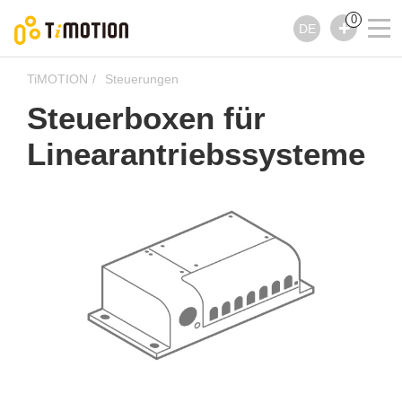
0
DE
TiMOTION
Steuerungen
Steuerboxen für
Linearantriebssysteme