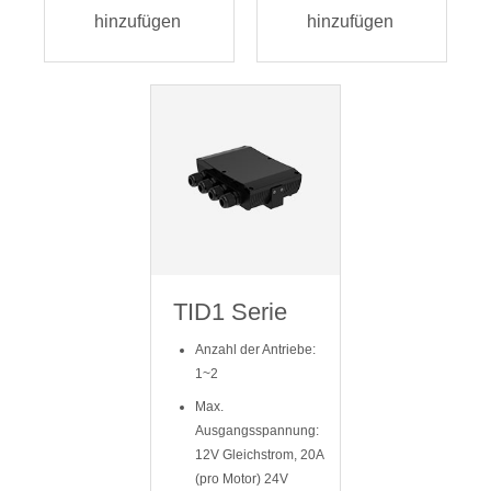
hinzufügen
hinzufügen
TID1 Serie
Anzahl der Antriebe:
1~2
Max.
Ausgangsspannung:
12V Gleichstrom, 20A
(pro Motor) 24V