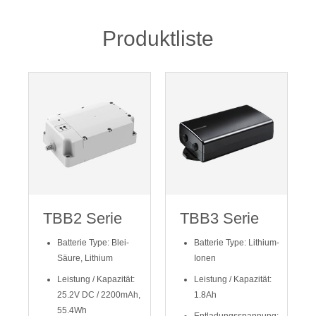
Produktliste
TBB2 Serie
TBB3 Serie
Batterie Type: Blei-
Batterie Type: Lithium-
Säure, Lithium
Ionen
Leistung / Kapazität:
Leistung / Kapazität:
25.2V DC / 2200mAh,
1.8Ah
55.4Wh
Entladungsspannung: