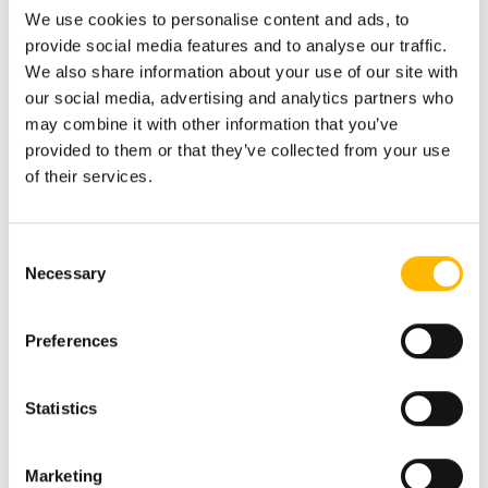
We use cookies to personalise content and ads, to
provide social media features and to analyse our traffic.
We also share information about your use of our site with
our social media, advertising and analytics partners who
may combine it with other information that you’ve
provided to them or that they’ve collected from your use
of their services.
TC12AC
TC14 Serie
Serie
Anzahl der Antriebe:
Consent
1~4
Anzahl der Antriebe:
Necessary
Selection
1~3
IP-Schutzart: IP66
IP-Schutzart: IP54
Preferences
Optionen: LCD-
Anzeige, LED-
Einschaltanzeige
Statistics
Zur
Zur
Marketing