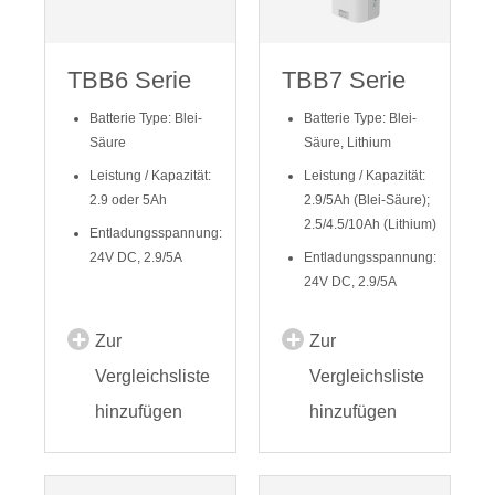
TBB6 Serie
TBB7 Serie
Batterie Type: Blei-
Batterie Type: Blei-
Säure
Säure, Lithium
Leistung / Kapazität:
Leistung / Kapazität:
2.9 oder 5Ah
2.9/5Ah (Blei-Säure);
2.5/4.5/10Ah (Lithium)
Entladungsspannung:
24V DC, 2.9/5A
Entladungsspannung:
24V DC, 2.9/5A
Zur
Zur
Vergleichsliste
Vergleichsliste
hinzufügen
hinzufügen