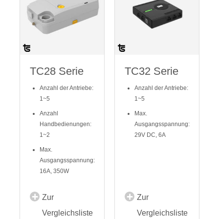
TC28 Serie
TC32 Serie
Anzahl der Antriebe:
Anzahl der Antriebe:
1~5
1~5
Anzahl
Max.
Handbedienungen:
Ausgangsspannung:
1~2
29V DC, 6A
Max.
Ausgangsspannung:
16A, 350W
Zur
Zur
Vergleichsliste
Vergleichsliste