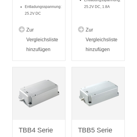
Entladungsspannung:
25.2V DC, 1.8A
25.2V DC
Zur
Zur
Vergleichsliste
Vergleichsliste
hinzufügen
hinzufügen
TBB4 Serie
TBB5 Serie