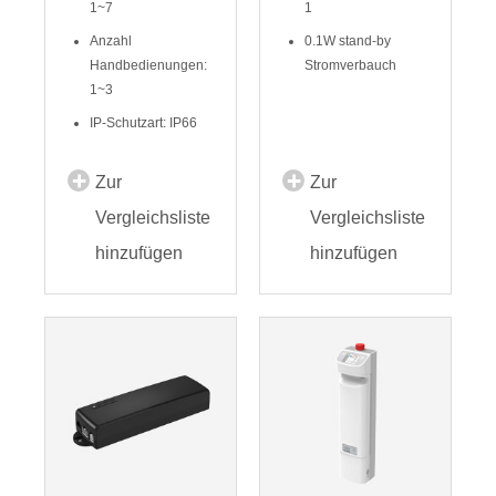
1~7
1
Anzahl
0.1W stand-by
Handbedienungen:
Stromverbauch
1~3
IP-Schutzart: IP66
Zur
Zur
Vergleichsliste
Vergleichsliste
hinzufügen
hinzufügen