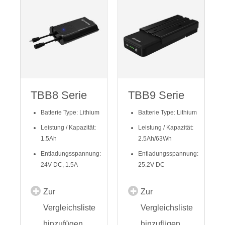
TBB8 Serie
TBB9 Serie
Batterie Type: Lithium
Batterie Type: Lithium
Leistung / Kapazität:
Leistung / Kapazität:
1.5Ah
2.5Ah/63Wh
Entladungsspannung:
Entladungsspannung:
24V DC, 1.5A
25.2V DC
Zur
Zur
Vergleichsliste
Vergleichsliste
hinzufügen
hinzufügen