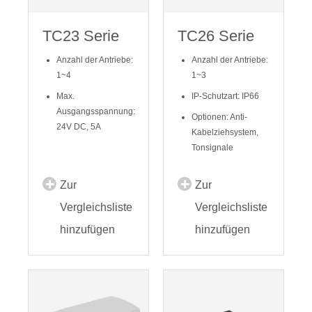
TC23 Serie
TC26 Serie
Anzahl der Antriebe:
Anzahl der Antriebe:
1~4
1~3
Max.
IP-Schutzart: IP66
Ausgangsspannung:
Optionen: Anti-
24V DC, 5A
Kabelziehsystem,
Tonsignale
Zur
Zur
Vergleichsliste
Vergleichsliste
hinzufügen
hinzufügen