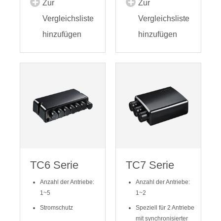
Zur
Zur
Vergleichsliste
Vergleichsliste
hinzufügen
hinzufügen
TC6 Serie
TC7 Serie
Anzahl der Antriebe:
Anzahl der Antriebe:
1~5
1~2
Stromschutz
Speziell für 2 Antriebe
mit synchronisierter