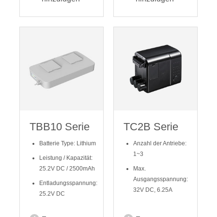
TBB10 Serie
TC2B Serie
Batterie Type: Lithium
Anzahl der Antriebe:
1~3
Leistung / Kapazität:
25.2V DC / 2500mAh
Max.
Ausgangsspannung:
Entladungsspannung:
32V DC, 6.25A
25.2V DC