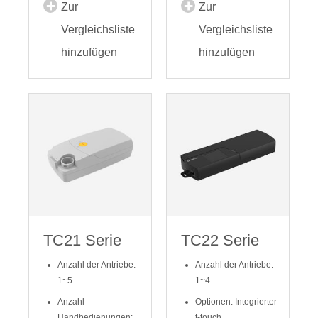
Zur
Zur
Vergleichsliste
Vergleichsliste
hinzufügen
hinzufügen
TC21 Serie
TC22 Serie
Anzahl der Antriebe:
Anzahl der Antriebe:
1~5
1~4
Anzahl
Optionen: Integrierter
Handbedienungen:
t-touch