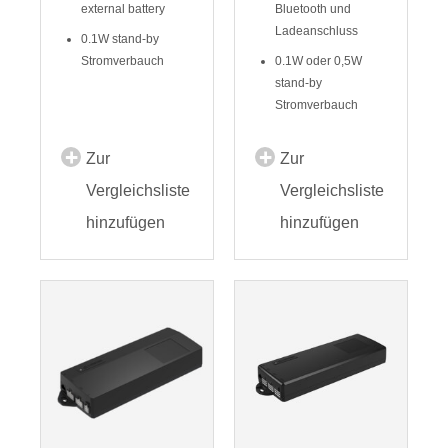
external battery
Bluetooth und
Ladeanschluss
0.1W stand-by
Stromverbauch
0.1W oder 0,5W
stand-by
Stromverbauch
Zur
Zur
Vergleichsliste
Vergleichsliste
hinzufügen
hinzufügen