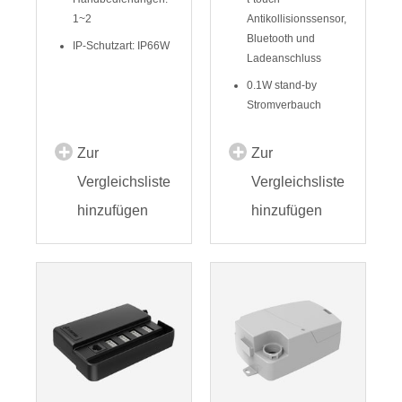
1~2
Antikollisionssensor,
Bluetooth und
IP-Schutzart: IP66W
Ladeanschluss
0.1W stand-by
Stromverbauch
Zur
Zur
Vergleichsliste
Vergleichsliste
hinzufügen
hinzufügen