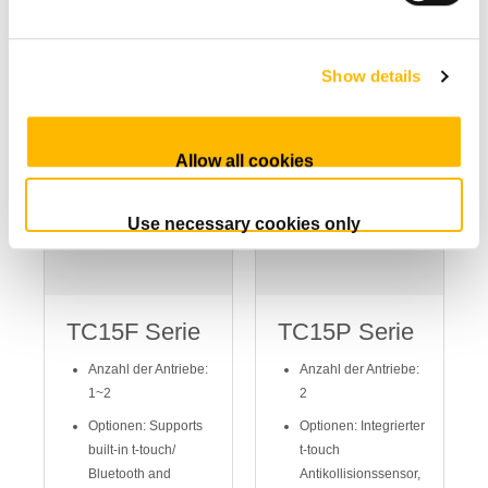
Vergleichsliste
Vergleichsliste
hinzufügen
hinzufügen
Show details
Allow all cookies
Use necessary cookies only
TC15F Serie
TC15P Serie
Anzahl der Antriebe:
Anzahl der Antriebe:
1~2
2
Optionen: Supports
Optionen: Integrierter
built-in t-touch/
t-touch
Bluetooth and
Antikollisionssensor,