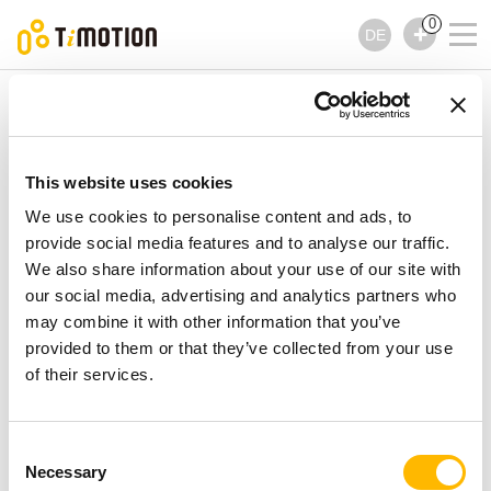
0
DE
TiMOTION
Hubsäulen
TL9KR Serie
TL9KR Serie
Hubsäulen
This website uses cookies
We use cookies to personalise content and ads, to
provide social media features and to analyse our traffic.
We also share information about your use of our site with
our social media, advertising and analytics partners who
may combine it with other information that you’ve
provided to them or that they’ve collected from your use
of their services.
Consent
Necessary
Selection