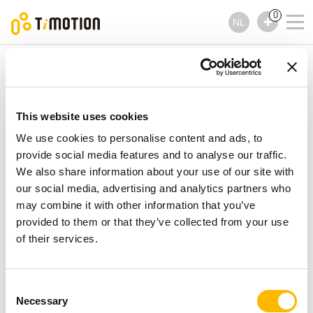
0
NL
TiMOTION
Handbedieningen
TH16 Series
TH16 Series
Handbedieningen
This website uses cookies
We use cookies to personalise content and ads, to
provide social media features and to analyse our traffic.
We also share information about your use of our site with
our social media, advertising and analytics partners who
may combine it with other information that you’ve
provided to them or that they’ve collected from your use
of their services.
Consent
Necessary
Selection