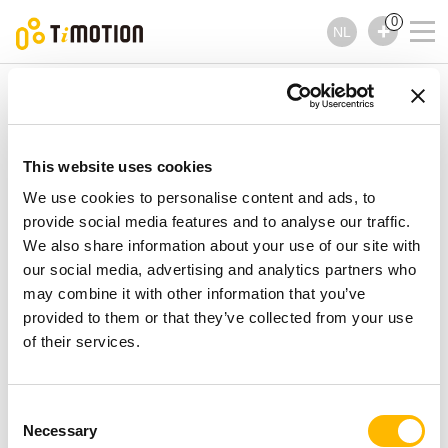
0
NL
TiMOTION
Handbedieningen
TMH11 Series
TMH11 Series
Handbedieningen
This website uses cookies
We use cookies to personalise content and ads, to
provide social media features and to analyse our traffic.
We also share information about your use of our site with
our social media, advertising and analytics partners who
may combine it with other information that you’ve
provided to them or that they’ve collected from your use
of their services.
Consent
Necessary
Selection