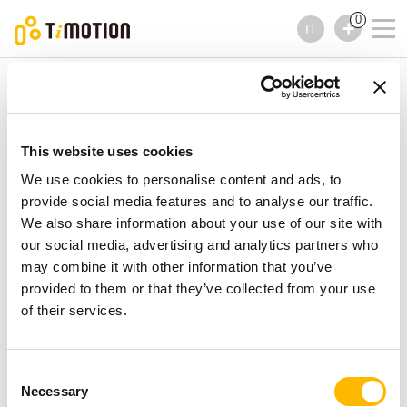
0
IT
TiMOTION
Comandi
Serie TH16
Serie TH16
Comandi
This website uses cookies
We use cookies to personalise content and ads, to
provide social media features and to analyse our traffic.
We also share information about your use of our site with
our social media, advertising and analytics partners who
may combine it with other information that you’ve
provided to them or that they’ve collected from your use
of their services.
Consent
Necessary
Selection