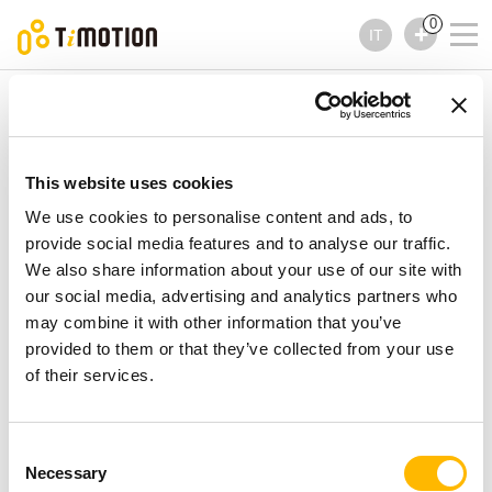
0
IT
TiMOTION
Comandi
Serie TMH19
Serie TMH19
Comandi
This website uses cookies
We use cookies to personalise content and ads, to
provide social media features and to analyse our traffic.
We also share information about your use of our site with
our social media, advertising and analytics partners who
may combine it with other information that you’ve
provided to them or that they’ve collected from your use
of their services.
Consent
Necessary
Selection