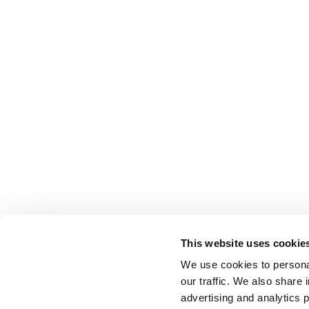
This website uses cookie
We use cookies to personal
our traffic. We also share 
advertising and analytics 