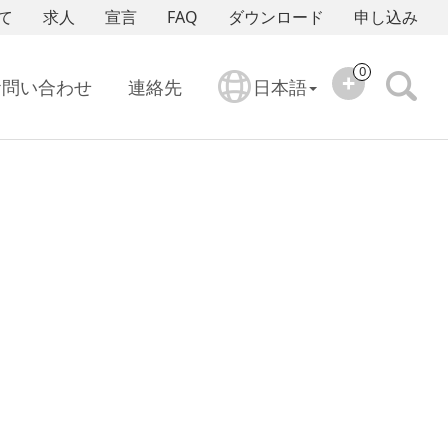
て
求人
宣言
FAQ
ダウンロード
申し込み
0
お問い合わせ
連絡先
日本語