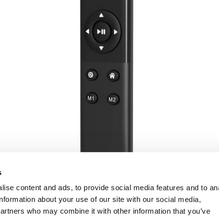
s
ise content and ads, to provide social media features and to an
information about your use of our site with our social media,
partners who may combine it with other information that you’ve