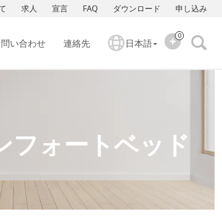
て
求人
宣言
FAQ
ダウンロード
申し込み
0
お問い合わせ
連絡先
日本語
ンフォートベッド