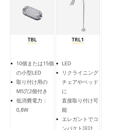
TBL
TRL1
10個または15個
LED
の小型LED
リクライニング
取り付け用の
チェアやベッド
M5穴2個付き
に
低消費電力：
直接取り付け可
0,8W
能
エレガントでコ
ンパクト設計