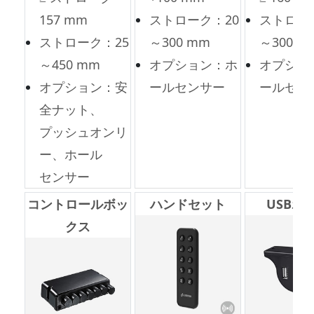
157 mm
ストローク：20
ストロー
ストローク：25
～300 mm
～300 m
～450 mm
オプション：ホ
オプショ
オプション：安
ールセンサー
ールセン
全ナット、
プッシュオンリ
ー、ホール
センサー
コントロールボッ
ハンドセット
USBポ
クス