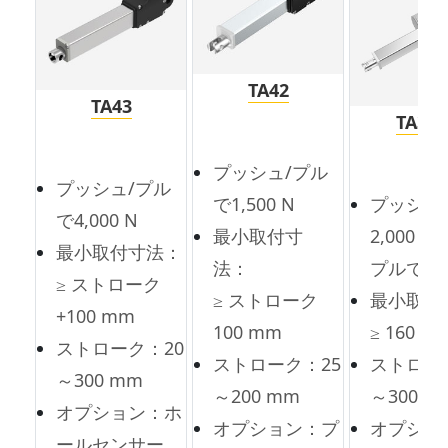
TA42
TA43
TA38
プッシュ/プル
プッシュ/プル
で1,500 N
プッシュ
で4,000 N
最小取付寸
2,000 N
最小取付寸法：
法：
プルで1,5
≥ ストローク
≥ ストローク
最小取付
+100 mm
100 mm
≥ 160 m
ストローク：20
ストローク：25
ストロー
～300 mm
～200 mm
～300 m
オプション：ホ
オプション：プ
オプショ
ールセンサー