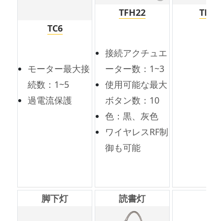
TFH22
TFA3
TC6
接続アクチュエ
モーター最大接
ーター数：1~3
続数：1~5
使用可能な最大
過電流保護
ボタン数：10
色：黒、灰色
ワイヤレスRF制
御も可能
脚下灯
読書灯