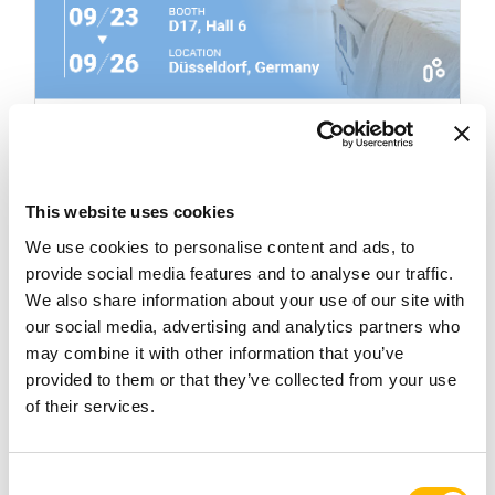
Care Motion
TIMOTION Exhibits At Rehacare
This website uses cookies
Düsseldorf 2026
We use cookies to personalise content and ads, to
provide social media features and to analyse our traffic.
2026年09月23日
~
2026年09月26日
We also share information about your use of our site with
our social media, advertising and analytics partners who
may combine it with other information that you’ve
provided to them or that they’ve collected from your use
of their services.
Consent