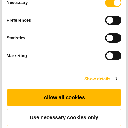
Necessary
Selection
Preferences
Industrial Motion
Statistics
TiMOTION Exhibits At IMTS 2026
Marketing
2026年09月14日
~
2026年09月19日
Show details
Allow all cookies
Use necessary cookies only