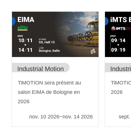
Industrial Motion
Industr
TiMOTION sera présent au
TiMOTIO
salon EIMA de Bologne en
2026
2026
nov. 10 2026
~
nov. 14 2026
sept.