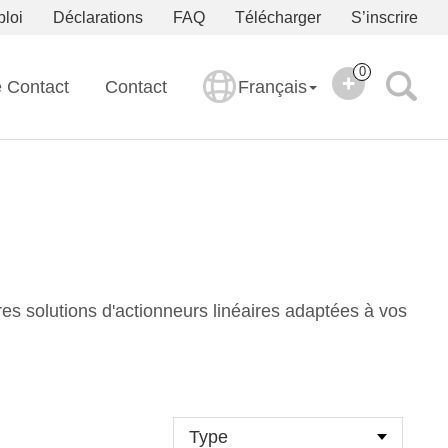
ploi
Déclarations
FAQ
Télécharger
S’inscrire
0
e Contact
Contact
Français
res solutions d'actionneurs linéaires adaptées à vos