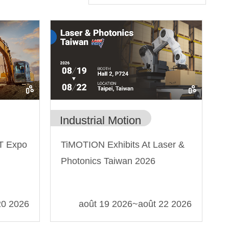
Industrial Motion
VT Expo
TiMOTION Exhibits At Laser &
Photonics Taiwan 2026
20 2026
août 19 2026
~
août 22 2026