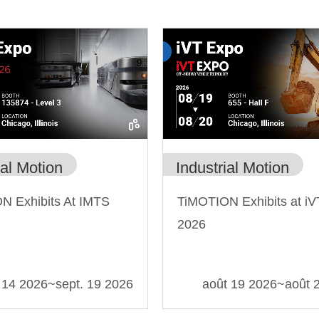
ial Motion
Industrial Motion
N Exhibits At IMTS
TiMOTION Exhibits at i
2026
 14 2026
~
sept. 19 2026
août 19 2026
~
août 