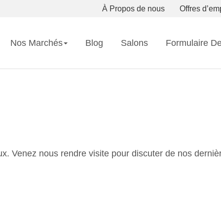
À Propos de nous
Offres d’em
Nos Marchés
Blog
Salons
Formulaire D
aux. Venez nous rendre visite pour discuter de nos derniè