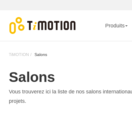
Produits
TiMOTION
Salons
Salons
Vous trouverez ici la liste de nos salons internation
projets.