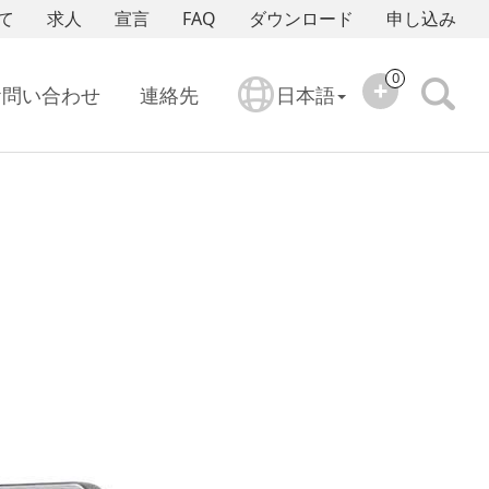
て
求人
宣言
FAQ
ダウンロード
申し込み
0
お問い合わせ
連絡先
日本語