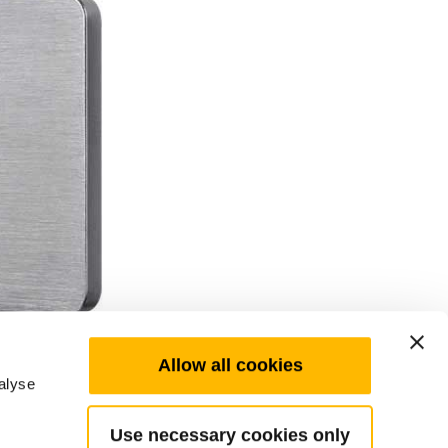
Allow all cookies
alyse
Use necessary cookies only