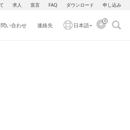
て
求人
宣言
FAQ
ダウンロード
申し込み
0
お問い合わせ
連絡先
日本語