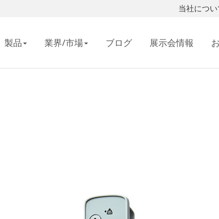
当社につい
製品
業界/市場
ブログ
展示会情報