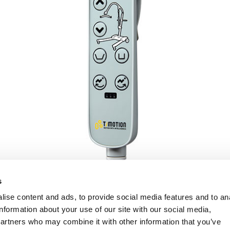
s
ise content and ads, to provide social media features and to an
information about your use of our site with our social media,
partners who may combine it with other information that you’ve