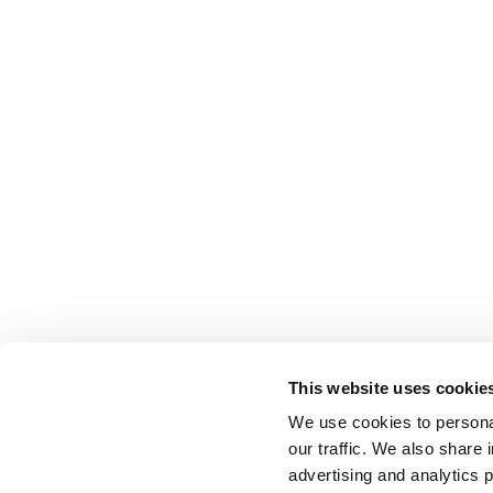
This website uses cookie
We use cookies to personal
our traffic. We also share 
advertising and analytics 