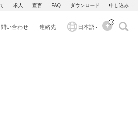
て
求人
宣言
FAQ
ダウンロード
申し込み
0
お問い合わせ
連絡先
日本語