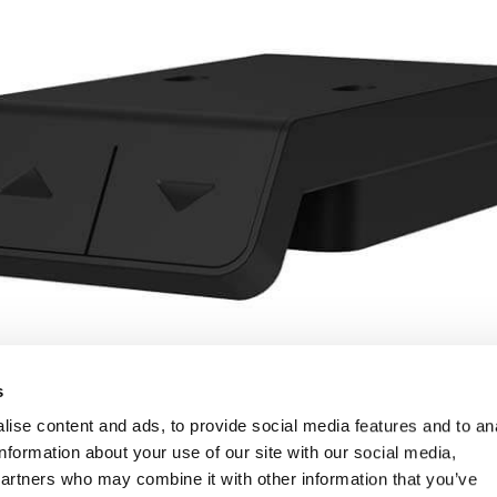
s
ise content and ads, to provide social media features and to an
information about your use of our site with our social media,
partners who may combine it with other information that you’ve