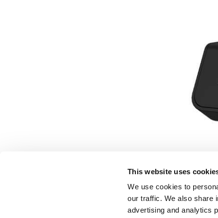
This website uses cookie
We use cookies to personal
our traffic. We also share 
advertising and analytics 