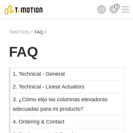
0
ES
TiMOTION
FAQ
FAQ
1. Technical - General
2. Technical - Linear Actuators
3. ¿Cómo elijo las columnas elevadoras
adecuadas para mi producto?
4. Ordering & Contact