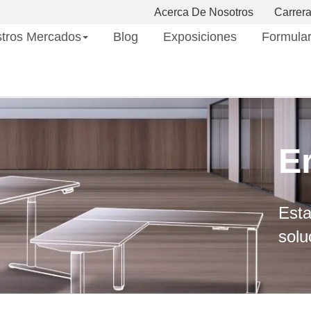
Acerca De Nosotros
Carrer
tros Mercados
Blog
Exposiciones
Formular
E
Esta
solu