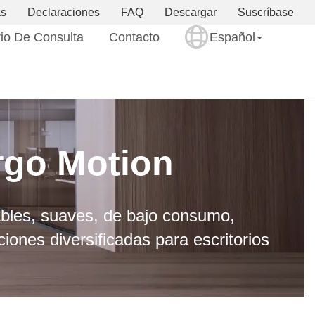
as
Declaraciones
FAQ
Descargar
Suscríbase
io De Consulta
Contacto
Español
rgo Motion
bles, suaves, de bajo consumo,
ciones diversificadas para escritorios