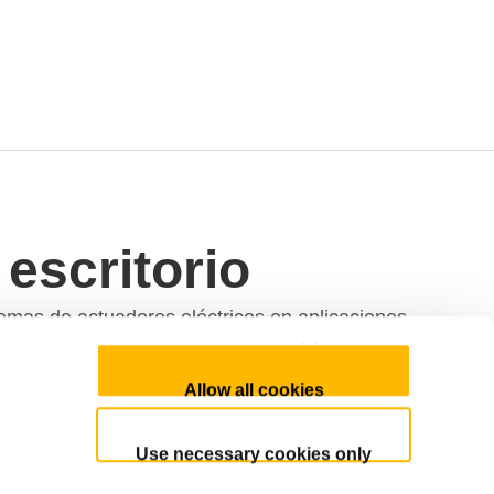
escritorio
mas de actuadores eléctricos en aplicaciones
s y sistemas de elevación de pantallas/televisores.
Allow all cookies
Use necessary cookies only