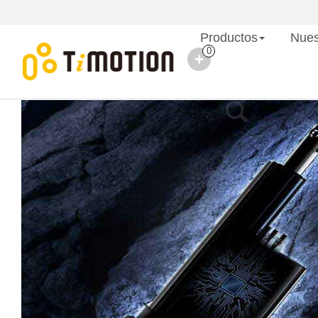
Productos
Nues
0