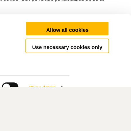
Allow all cookies
eamos. Somos TiMOTION.
Use necessary cookies only
Show details