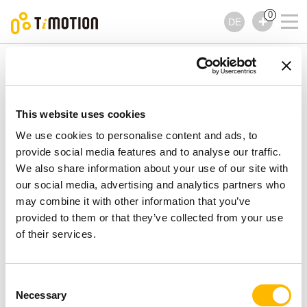
0
DE
TiMOTION
Bedienelemente
TDH12P Serie
TDH12P Serie
Bedienelemente
This website uses cookies
We use cookies to personalise content and ads, to
provide social media features and to analyse our traffic.
We also share information about your use of our site with
our social media, advertising and analytics partners who
may combine it with other information that you’ve
provided to them or that they’ve collected from your use
of their services.
Consent
Necessary
Selection