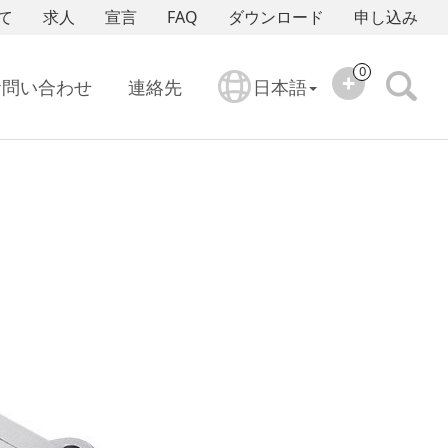
て
求人
宣言
FAQ
ダウンロード
申し込み
0
お問い合わせ
連絡先
日本語