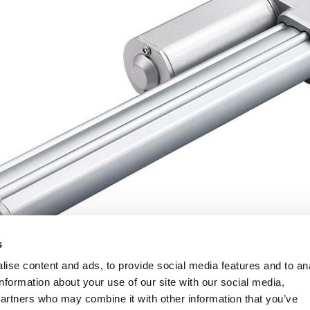
s
ise content and ads, to provide social media features and to an
information about your use of our site with our social media,
partners who may combine it with other information that you’ve