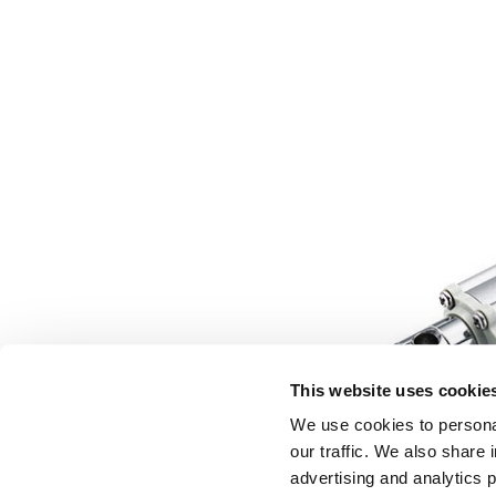
This website uses cookie
We use cookies to personal
our traffic. We also share 
advertising and analytics 