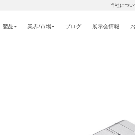
当社につい
製品
業界/市場
ブログ
展示会情報