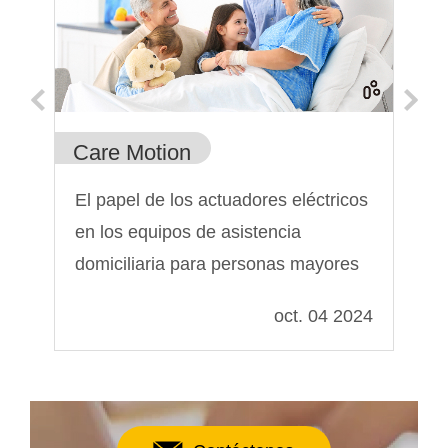
Care Motion
Ca
ra
El papel de los actuadores eléctricos
Ty
en los equipos de asistencia
De
domiciliaria para personas mayores
019
oct. 04 2024