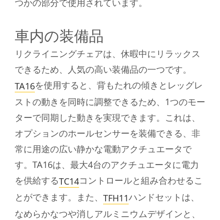
つかの部分で使用されています。
車内の装備品
リクライニングチェアは、休暇中にリラックス
できるため、人気の高い装備品の一つです。
を使用すると、背もたれの傾きとレッグレ
TA16
ストの動きを同時に調整できるため、1つのモー
ターで同期した動きを実現できます。これは、
オプションのホールセンサーを装備できる、非
常に用途の広い静かな電動アクチュエータで
す。TA16は、最大4台のアクチュエータに電力
を供給する
コントロールと組み合わせるこ
TC14
とができます。また、
ハンドセットは、
TFH11
なめらかなつや消しアルミニウムデザインと、