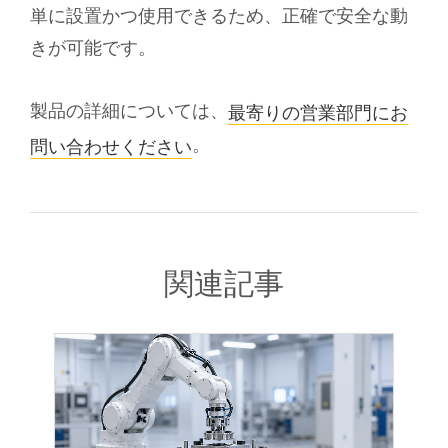
単に設置かつ使用できるため、正確で安全な動
きが可能です。
製品の詳細については、
最寄りの営業部門にお
。
問い合わせください
関連記事