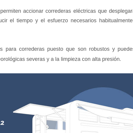
 permiten accionar correderas eléctricas que desplega
ucir el tiempo y el esfuerzo necesarios habitualmente
es para correderas puesto que son robustos y puedes 
rológicas severas y a la limpieza con alta presión.