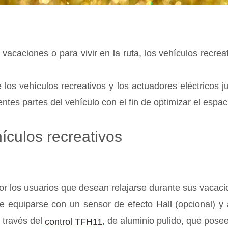
caciones o para vivir en la ruta, los vehículos recreat
e los vehículos recreativos y los actuadores eléctricos
ntes partes del vehículo con el fin de optimizar el espac
culos recreativos
or los usuarios que desean relajarse durante sus vacaci
ede equiparse con un sensor de efecto Hall (opcional) y
 través del
, de aluminio pulido, que pose
control TFH11