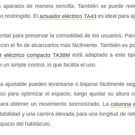
os aparatos de manera sencilla. También se puede re
o restringido. El
es ideal para aj
actuador eléctrico TA43
ntal para preservar la comodidad de los usuarios. Para 
on el fin de alcanzarlos más fácilmente. También es pos
está adaptado a este tipo
r eléctrico compacto TA38M
 un simple control, lo que facilita el uso.
ra ajustable pueden levantarse o bajarse fácilmente se
so para optimizar el espacio, luego ajustar su altura
ara obtener un movimiento sincronizado. La
columna e
tabilidad y una carrera elevada para una longitud de re
espacio del habitáculo.