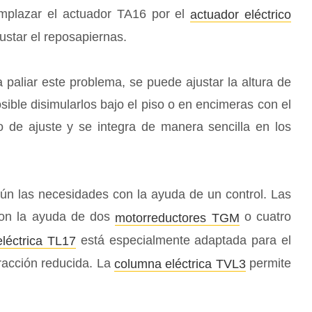
emplazar el actuador TA16 por el
actuador eléctrico
ustar el reposapiernas.
paliar este problema, se puede ajustar la altura de
ible disimularlos bajo el piso o en encimeras con el
 de ajuste y se integra de manera sencilla en los
gún las necesidades con la ayuda de un control. Las
 con la ayuda de dos
o cuatro
motorreductores TGM
está especialmente adaptada para el
léctrica TL17
tracción reducida. La
permite
columna eléctrica TVL3