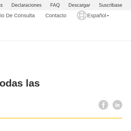
as
Declaraciones
FAQ
Descargar
Suscríbase
io De Consulta
Contacto
Español
todas las