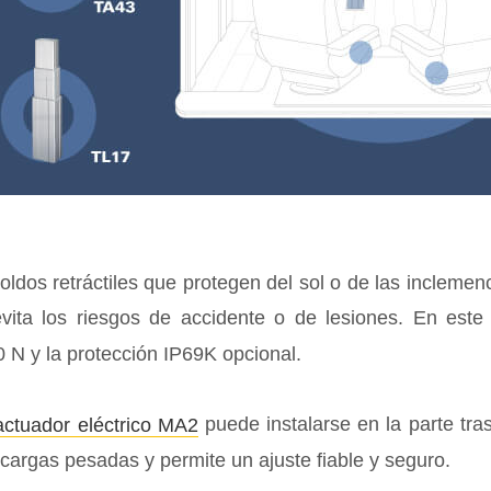
toldos retráctiles que protegen del sol o de las incleme
vita los riesgos de accidente o de lesiones. En este
 N y la protección IP69K opcional.
puede instalarse en la parte tra
actuador eléctrico MA2
cargas pesadas y permite un ajuste fiable y seguro.