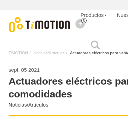
Productos
Nues
0
TiMOTION
Noticias/Artículos
Actuadores eléctricos para vehí
sept. 05 2021
Actuadores eléctricos par
comodidades
Noticias/Artículos