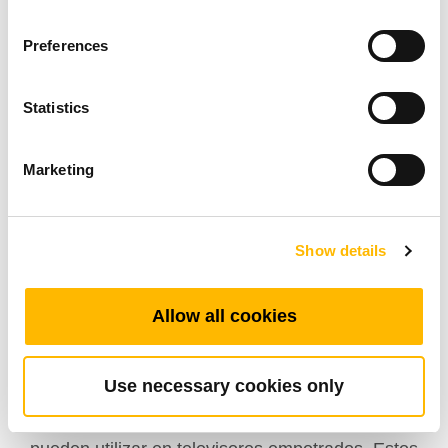
Preferences
Statistics
Marketing
Show details
Sistema de actuación
Allow all cookies
eléctrica para televisores
empotrados
Use necessary cookies only
Los sistemas de actuación eléctrica también se