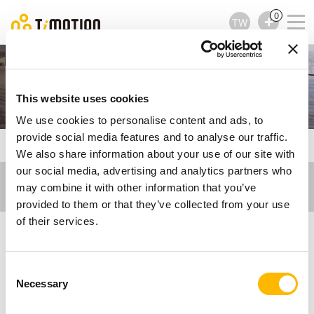
0
TW
升降辦公桌
This website uses cookies
We use cookies to personalise content and ads, to
provide social media features and to analyse our traffic.
TiMOTION
工作環境應用
升降辦公桌
We also share information about your use of our site with
our social media, advertising and analytics partners who
may combine it with other information that you’ve
provided to them or that they’ve collected from your use
of their services.
升降辦公桌的電動推桿解
Consent
Necessary
Selection
決方案