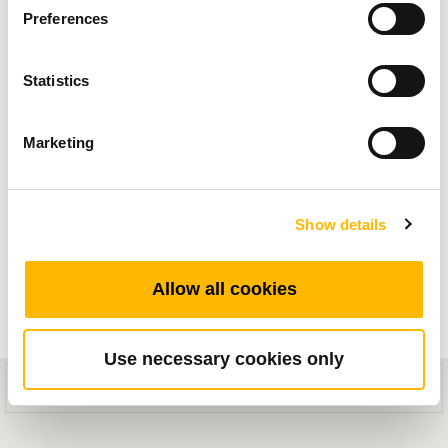
在現代的辦公環境中，電動升降桌已經成為一種
Preferences
革命性的替代方案，重新定義了我們的工作型
Statistics
態。電動升降桌受歡迎的原因是，許多人逐漸意
識到使用同一張桌子的工作模式，已經不足以提
Marketing
升員工生產力、工作幸福度。
使用電動升降桌帶來許多且有實質效益的優點。
Show details
升降桌提倡人體工學舒適度，讓員工隨意轉換坐
姿與站姿，減少久坐的負面影響。彈性的工作模
Allow all cookies
式也鼓勵員工有更好的工作精神、專注力，促進
血液循環，進而提升工作表現。
Use necessary cookies only
This mobile site is designed for compatibility with iOS 8.0+ or Android
5.0+ devices.
電動升降辦公桌能夠提升團隊合作效率，去除桌
子的物理限制，同事間隨時可以發起討論，增進