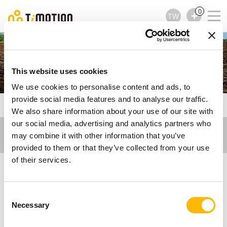
0
TW
曳引機
This website uses cookies
We use cookies to personalise content and ads, to
provide social media features and to analyse our traffic.
TiMOTION
工業應用
曳引機
We also share information about your use of our site with
our social media, advertising and analytics partners who
may combine it with other information that you’ve
provided to them or that they’ve collected from your use
of their services.
電動推桿解決方案：曳引
Consent
Necessary
Selection
機