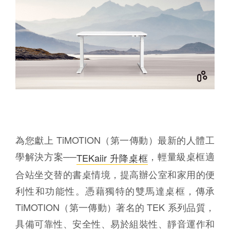
為您獻上 TiMOTION（第一傳動）最新的人體工
學解決方案──
，輕量級桌框適
TEKaiir 升降桌框
合站坐交替的書桌情境，提高辦公室和家用的便
利性和功能性。憑藉獨特的雙馬達桌框，傳承
TiMOTION（第一傳動）著名的 TEK 系列品質，
具備可靠性、安全性、易於組裝性、靜音運作和