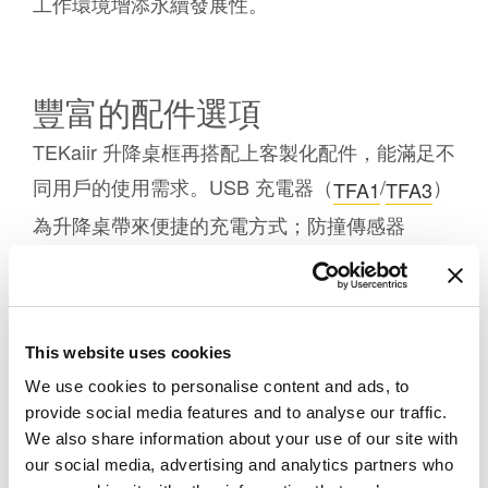
工作環境增添永續發展性。
豐富的配件選項
TEKaiir 升降桌框再搭配上客製化配件，能滿足不
同用戶的使用需求。USB 充電器（
/
）
TFA1
TFA3
為升降桌帶來便捷的充電方式；防撞傳感器
（
）透過感應障礙物來增強安全性；無線充
TCS1
電器（
）提供乾淨的充電外觀配置，無需多
TWC
餘的線材。
This website uses cookies
We use cookies to personalise content and ads, to
provide social media features and to analyse our traffic.
We also share information about your use of our site with
our social media, advertising and analytics partners who