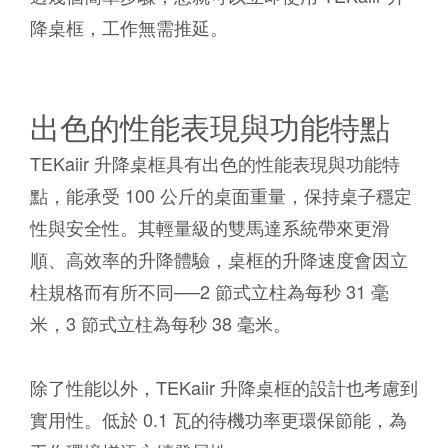
降桌框，工作無需推延。
出色的性能表現與功能特點
TEKaiir 升降桌框具有出色的性能表現與功能特
點，能承受 100 公斤的桌面重量，保持桌子穩定
性與安全性。其輕量級的雙馬達系統帶來更滑
順、高效率的升降體驗，桌框的升降速度會因立
柱規格而有所不同──2 節式立柱為每秒 31 毫
米，3 節式立柱為每秒 38 毫米。
除了性能以外，TEKaiir 升降桌框的設計也考慮到
實用性。低於 0.1 瓦的待機功率更環保節能，為