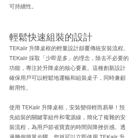
可持續性。
輕鬆快速組裝的設計
TEKaiir 升降桌框的輕量設計顛覆傳統安裝流程。
TEKaiir 採取「少即是多」的理念，除去不必要的
功能，專注於升降桌的核心要素。這種創新設計
確保用戶可以輕鬆地運輸和組裝桌子，同時兼顧
耐用性。
使用 TEKaiir 升降桌框，安裝變得輕而易舉！預
先組裝的關鍵零組件和電源線，簡化了複雜的安
裝流程，為用戶節省寶貴的時間與降挫折感。透
過幾個簡單步驟，您就可以立即使用 TEKaiir 升