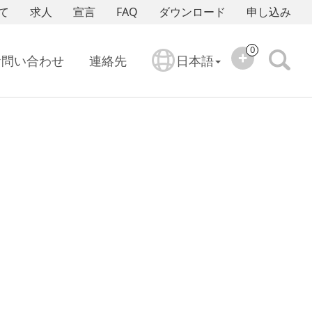
て
求人
宣言
FAQ
ダウンロード
申し込み
0
お問い合わせ
連絡先
日本語