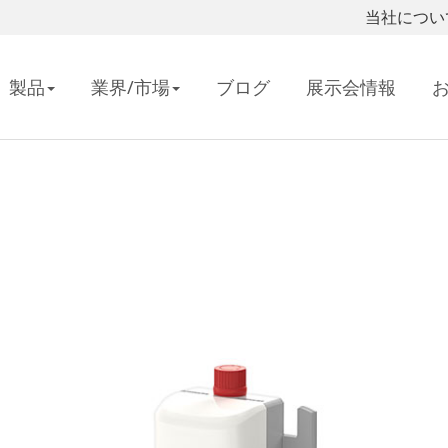
当社につい
製品
業界/市場
ブログ
展示会情報