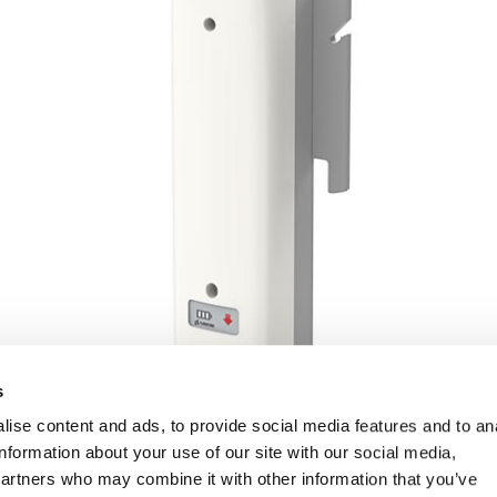
s
ise content and ads, to provide social media features and to an
information about your use of our site with our social media,
partners who may combine it with other information that you’ve