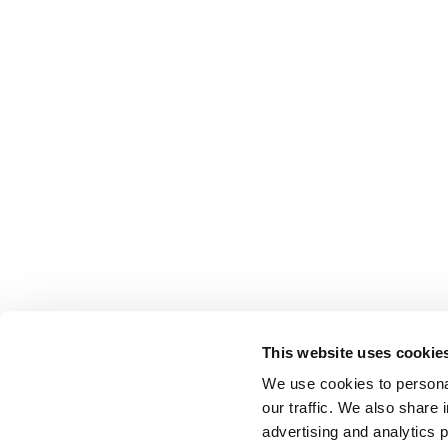
This website uses cookie
We use cookies to personal
our traffic. We also share 
advertising and analytics 