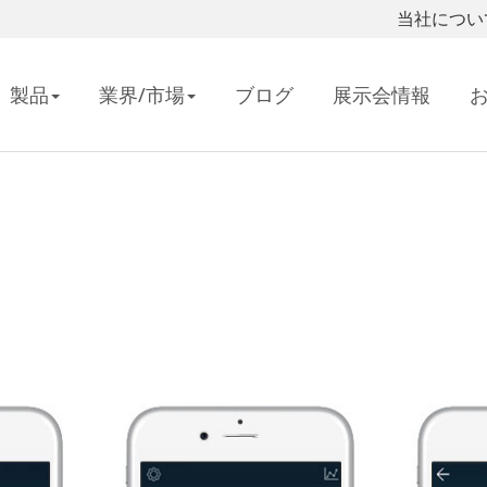
当社につい
製品
業界/市場
ブログ
展示会情報