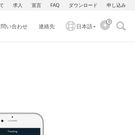
て
求人
宣言
FAQ
ダウンロード
申し込み
0
お問い合わせ
連絡先
日本語