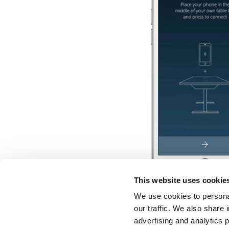
This website uses cookie
We use cookies to personal
our traffic. We also share 
advertising and analytics 