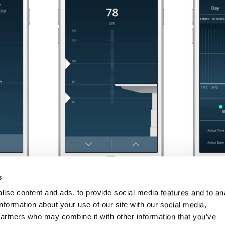
s
ise content and ads, to provide social media features and to an
information about your use of our site with our social media,
partners who may combine it with other information that you’ve