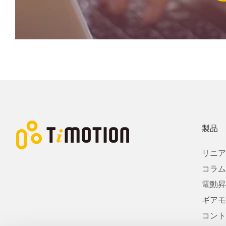
製品
リニア
コラム
電動昇
ギアモ
コント