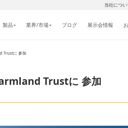
当社につい
製品
業界/市場
ブログ
展示会情報
nd Trustに 参加
armland Trustに 参加