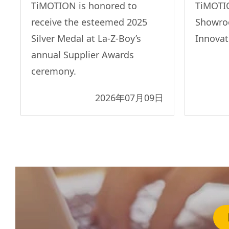
TiMOTION is honored to
TiMOTI
receive the esteemed 2025
Showro
Silver Medal at La-Z-Boy’s
Innovat
annual Supplier Awards
ceremony.
2026年07月09日