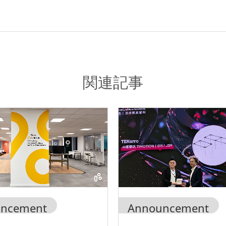
関連記事
ncement
Announcement