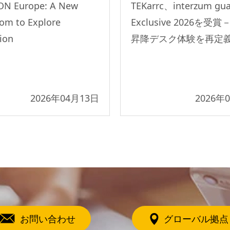
ON Europe: A New
TEKarrc、interzum gu
om to Explore
Exclusive 2026を受
ion
昇降デスク体験を再定
2026年04月13日
2026年
お問い合わせ
グローバル拠点