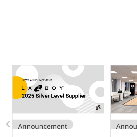
Announcement
Annou