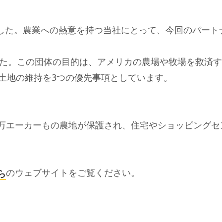
rustに加盟しました。農業への熱意を持つ当社にとって、今回
0年に設立されました。この団体の目的は、アメリカの農場や牧
土地の維持を3つの優先事項としています。
組みにより、何百万エーカーもの農地が保護され、住宅やショッ
のウェブサイトをご覧ください。
ら