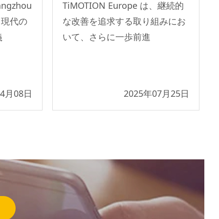
angzhou
TiMOTION Europe は、継続的
賞－現代の
な改善を追求する取り組みにお
義
いて、さらに一歩前進
04月08日
2025年07月25日