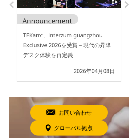
Announcement
Ge
コラ
TEKarrc、interzum guangzhou
な
Exclusive 2026を受賞－現代の昇降
ト
デスク体験を再定義
1日
2026年04月08日
お問い合わせ
グローバル拠点