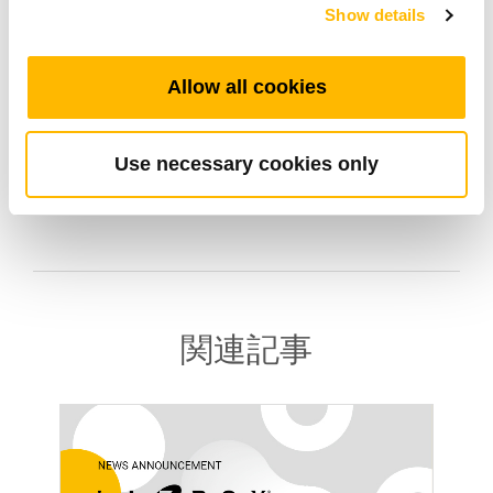
Show details
技術スタッフは、リニアアクチュエーターと統
合制御システムの設計・製造における20年以上
Allow all cookies
の経験を有しています。当社では、世界中のお
客様に、幅広い革新的な製品と卓越したカスタ
マーサービスを提供することをコミットメント
Use necessary cookies only
としています。
関連記事