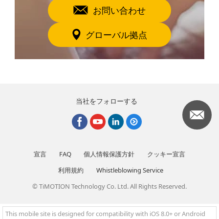
お問い合わせ
グローバル拠点
当社をフォローする
宣言
FAQ
個人情報保護方針
クッキー宣言
利用規約
Whistleblowing Service
© TiMOTION Technology Co. Ltd. All Rights Reserved.
This mobile site is designed for compatibility with iOS 8.0+ or Android