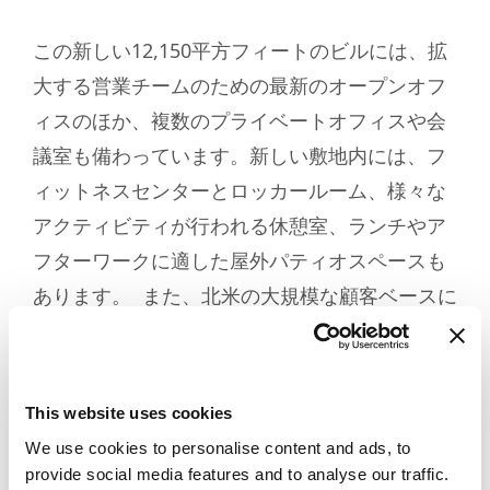
この新しい12,150平方フィートのビルには、拡
大する営業チームのための最新のオープンオフ
ィスのほか、複数のプライベートオフィスや会
議室も備わっています。新しい敷地内には、フ
ィットネスセンターとロッカールーム、様々な
アクティビティが行われる休憩室、ランチやア
フターワークに適した屋外パティオスペースも
あります。 また、北米の大規模な顧客ベースに
最高のサービスを提供し続けるため、倉庫スペ
ースも大幅に拡大されました。今回の拡張によ
り、北米オフィスではサンプル生産部門を立ち
This website uses cookies
上げ、米国内での製品生産を開始することも可
We use cookies to personalise content and ads, to
能になりました。
provide social media features and to analyse our traffic.