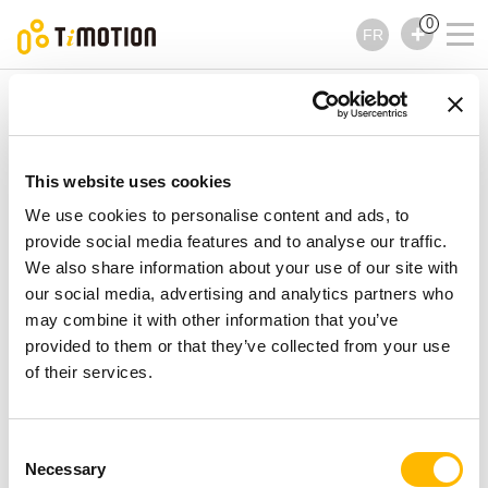
0
FR
TiMOTION
Accessoires
Série TBC3
Série TBC3
Accessoires
This website uses cookies
We use cookies to personalise content and ads, to
provide social media features and to analyse our traffic.
We also share information about your use of our site with
our social media, advertising and analytics partners who
may combine it with other information that you’ve
provided to them or that they’ve collected from your use
of their services.
Consent
Necessary
Selection