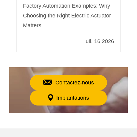
Factory Automation Examples: Why
Un
Choosing the Right Electric Actuator
in
Matters
022
juil. 16 2026
Contactez-nous
Implantations