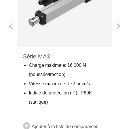
Série MA3
S
);
Charge maximale: 16 000 N
(poussée/traction)
Vitesse maximale: 172.5mm/s
Indice de protection (IP): IP69K
(statique)
Ajouter à la liste de comparaison