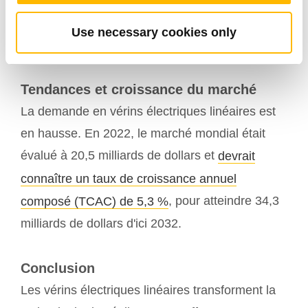
accumulation de pression, les vérins
Use necessary cookies only
électriques génèrent une force instantanée
,
garantissant une réactivité maximale.
Tendances et croissance du marché
La demande en vérins électriques linéaires est
en hausse. En 2022, le marché mondial était
évalué à 20,5 milliards de dollars et
devrait
connaître un taux de croissance annuel
, pour atteindre 34,3
composé (TCAC) de 5,3 %
milliards de dollars d'ici 2032.
Conclusion
Les vérins électriques linéaires transforment la