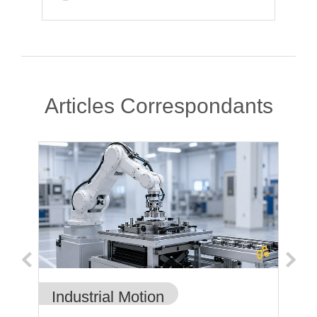
Articles Correspondants
Industrial Motion
In