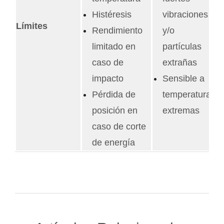
Histéresis
vibraciones
Límites
Rendimiento
y/o
limitado en
partículas
caso de
extrañas
impacto
Sensible a
Pérdida de
temperaturas
posición en
extremas
caso de corte
de energía