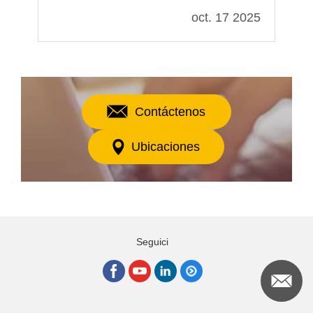
021
oct. 17 2025
Contáctenos
Ubicaciones
Seguici