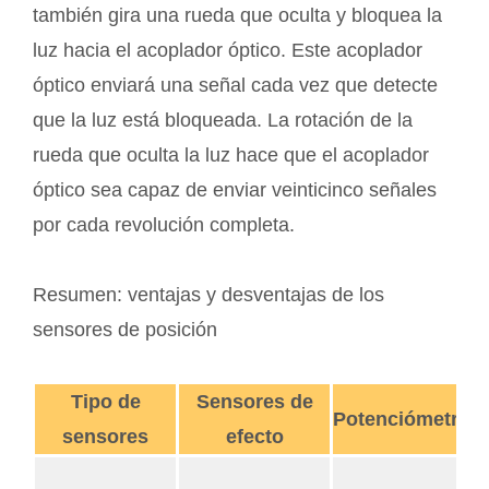
también gira una rueda que oculta y bloquea la
luz hacia el acoplador óptico. Este acoplador
óptico enviará una señal cada vez que detecte
que la luz está bloqueada. La rotación de la
rueda que oculta la luz hace que el acoplador
óptico sea capaz de enviar veinticinco señales
por cada revolución completa.
Resumen: ventajas y desventajas de los
sensores de posición
Tipo de
Sensores de
Potenciómetro
sensores
efecto
E