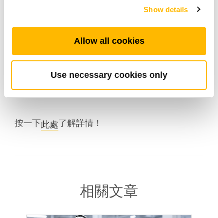
輕鬆且有效率地擺放桌子，讓您能根據使用
Show details
需求將桌子調整為理想高度。
Allow all cookies
希望能在各方面提供協助，就連度假
TiMOTION
也不例外！我們針對露營車提供許多可靠產品，
Use necessary cookies only
幫助您享受放鬆生活！
按一下
了解詳情！
此處
相關文章