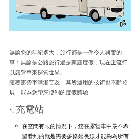
無論您的年紀多大，旅行都是一件令人興奮的
事！無論是公路旅行還是家庭度假，現在正流行
以露營車來探索世界。
隨著露營車漸漸普及，其所運用的技術也不斷發
展，能為您帶來便利的度假體驗。
充電站
在空間有限的情況下，您在露營車中最不希
望看到的就是需要多條延長線才能夠為所有