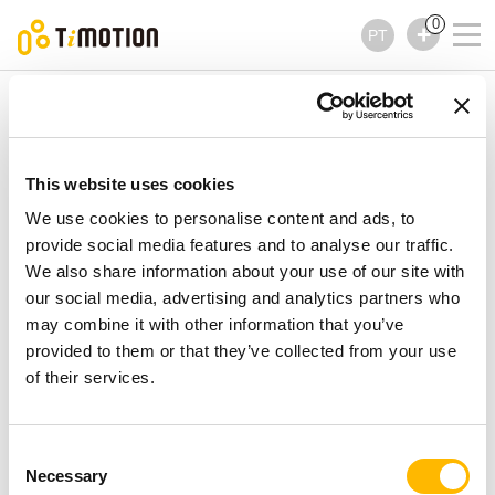
0
PT
TiMOTION
Colunas
TL26H Series
TL26H Series
Colunas
This website uses cookies
We use cookies to personalise content and ads, to
provide social media features and to analyse our traffic.
We also share information about your use of our site with
our social media, advertising and analytics partners who
may combine it with other information that you’ve
provided to them or that they’ve collected from your use
of their services.
Consent
Necessary
Selection