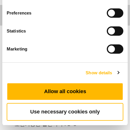
Preferences
Statistics
가구분야
Marketing
TFH35는 리클라이너 및 기타 컴포트 모션 애플
리케이션을 위한 뛰어난 가정용 가구 핸드셋입니
Show details
다. 다이렉트 컷 시스템타입으로 간편하고 경제
적인 솔루션을 제공하며, 별도의 컨트롤 박스가
필요하지 않습니다.
Allow all cookies
제품특성
Use necessary cookies only
호환가능한 실린더 수: 1~3