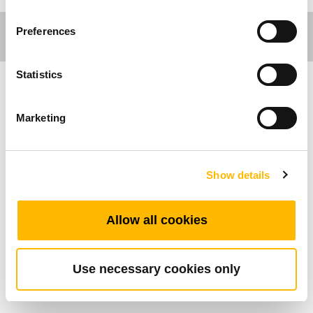
Preferences
Statistics
사무환경 분야
Marketing
TDH13P는 독특하고 심플한 디자인을 가지고 있
는데, 이는 사무용 리프트 테이블에 사용 됩니다.
Show details
이 제품은 4개의 메모리 기능을 제공하며, LED패
널을 이용하여 테이블의 높이를 보여줍니다.
TDH13P은 최고의 버튼감을 가지고 있습니다. 또
Allow all cookies
한 블루투스 부품 TWD1을 연동하여 스마트폰
"Stand Up Pls" 앱과 연동을 통해 직접 테이블의
높낮이를 조절 할 수 있습니다. TDH13P는 고객
Use necessary cookies only
사 맞춤의 색상 선택이 가능합니다.