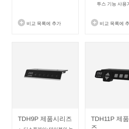
투스 기능 사용
비교 목록에 추가
비교 목록에 
TDH9P 제품시리즈
TDH11P 제
즈