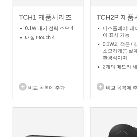
TCH1 제품시리즈
TCH2P 제
0.1W 대기 전력 소모 4
디스플레이: 테
이 표시 가능
내장 t-touch 4
0.1W의 적은 
소모하게끔 설계
환경적이며
2개의 메모리 
비교 목록에 추가
비교 목록에 