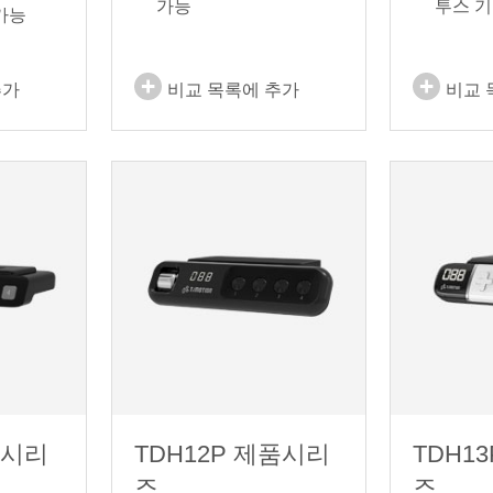
가능
투스 
가능
추가
비교 목록에 추가
비교 
품시리
TDH12P 제품시리
TDH1
즈
즈