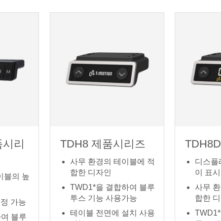
제품시리
TDH8 제품시리즈
TDH8
사무 환경의 테이블에 적
디스플
합한 디자인
이 표시
이블의 높
TWD1*을 결합하여 블루
사무 
투스 기능 사용가능
합한 
설정 가능
테이블 전면에 설치 사용
TWD1
하여 블루