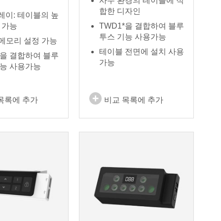
사무 환경의 테이블에 적
합한 디자인
레이: 테이블의 높
 가능
TWD1*을 결합하여 블루
투스 기능 사용가능
 메모리 설정 가능
테이블 전면에 설치 사용
*을 결합하여 블루
가능
기능 사용가능
목록에 추가
비교 목록에 추가