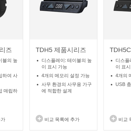
시리즈
TDH5 제품시리즈
TDH5
이블의 높
디스플레이: 테이블의 높
디스플
이 표시 가능
이 표시
립하여 사
4개의 메모리 설정 가능
4개의 
사무 환경의 사무용 가구
USB 
접 매립하
에 적합한 설계
추가
비교 목록에 추가
비교 