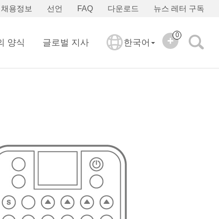
채용정보
선언
FAQ
다운로드
뉴스 레터 구독
0
의 양식
글로벌 지사
한국어