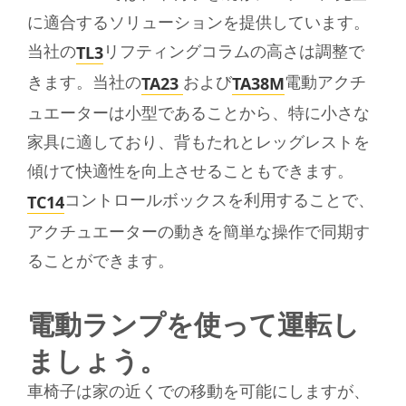
に適合するソリューションを提供しています。
当社の
リフティングコラムの高さは調整で
TL3
きます。当社の
および
電動アクチ
TA23
TA38M
ュエーターは小型であることから、特に小さな
家具に適しており、背もたれとレッグレストを
傾けて快適性を向上させることもできます。
コントロールボックスを利用することで、
TC14
アクチュエーターの動きを簡単な操作で同期す
ることができます。
電動ランプを使って運転し
ましょう。
車椅子は家の近くでの移動を可能にしますが、