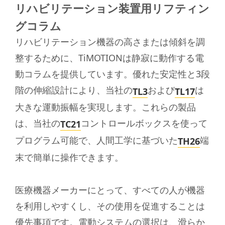
リハビリテーション装置用リフティン
グコラム
リハビリテーション機器の高さまたは傾斜を調
整するために、TiMOTIONは静寂に動作する電
動コラムを提供しています。優れた安定性と3段
階の伸縮設計により、当社の
および
は
TL3
TL17
大きな運動振幅を実現します。これらの製品
は、当社の
コントロールボックスを使って
TC21
プログラム可能で、人間工学に基づいた
端
TH26
末で簡単に操作できます。
医療機器メーカーにとって、すべての人が機器
を利用しやすくし、その使用を促進することは
優先事項です。電動システムの選択は、滑らか