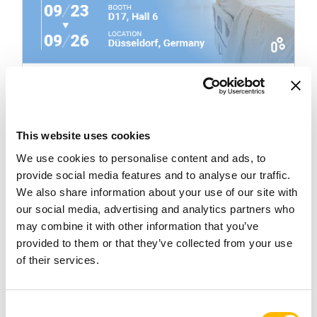
Care Motion
TIMOTION Exhibits At Rehacare
This website uses cookies
Düsseldorf 2026
We use cookies to personalise content and ads, to
provide social media features and to analyse our traffic.
2026年09月23日
~
2026年09月26日
We also share information about your use of our site with
our social media, advertising and analytics partners who
may combine it with other information that you’ve
provided to them or that they’ve collected from your use
of their services.
Consent