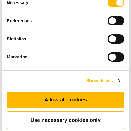
Necessary
Selection
Preferences
Industrial Motion
Statistics
TiMOTION Exhibits At IMTS 2026
Marketing
2026年09月14日
~
2026年09月19日
Show details
Allow all cookies
Use necessary cookies only