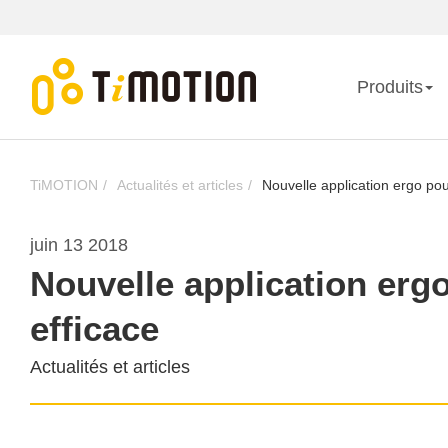
Produits
TiMOTION
Actualités et articles
Nouvelle application ergo pou
juin 13 2018
Nouvelle application ergo
efficace
Actualités et articles