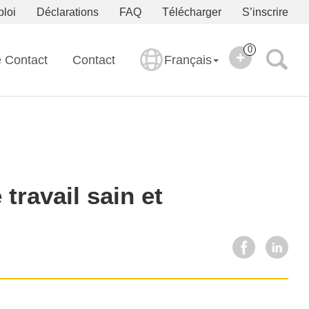
ploi
Déclarations
FAQ
Télécharger
S’inscrire
0
e Contact
Contact
Français
travail sain et