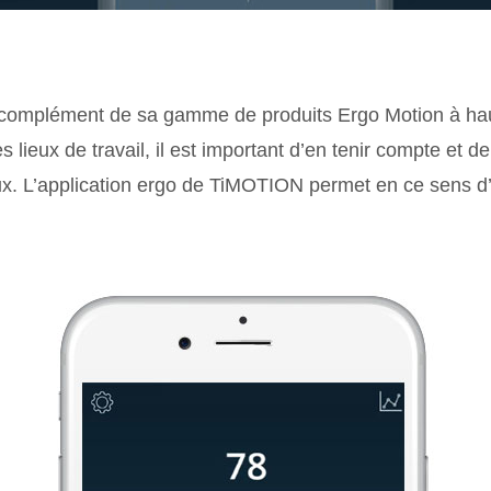
complément de sa gamme de produits Ergo Motion à hau
 lieux de travail, il est important d’en tenir compte et d
x. L’application ergo de TiMOTION permet en ce sens d’a