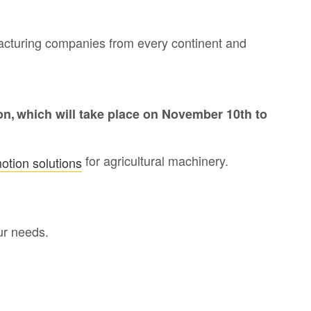
ufacturing companies from every continent and
on, which will take place on November 10th to
for agricultural machinery.
otion solutions
our needs.