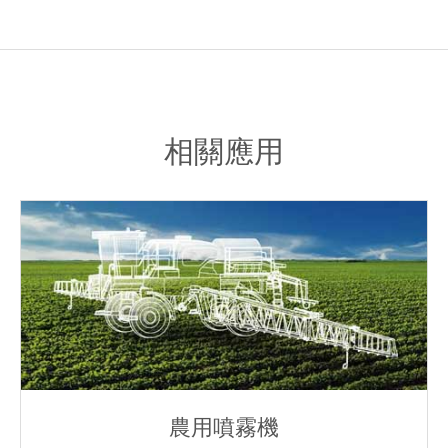
相關應用
農用噴霧機