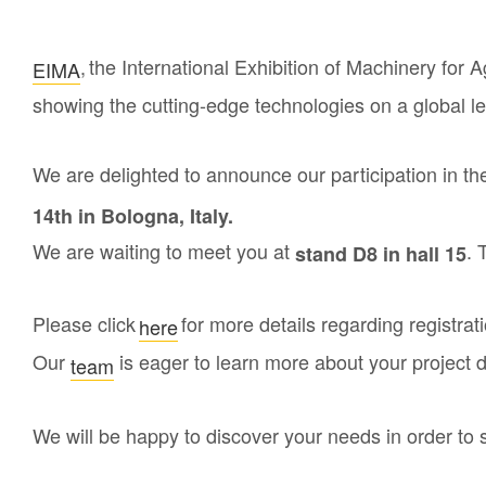
, the International Exhibition of Machinery fo
EIMA
showing the cutting-edge technologies on a global l
We are delighted to announce our participation in 
14th in Bologna, Italy.
We are waiting to meet you at
. 
stand D8 in hall 15
Please click
for more details regarding registrat
here
Our
is eager to learn more about your project
team
We will be happy to discover your needs in order to s