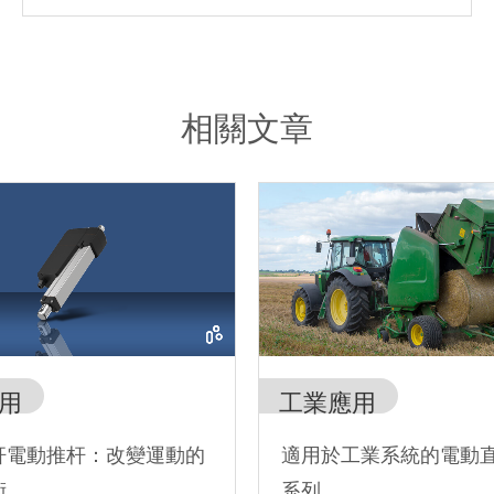
相關文章
用
工業應用
杆電動推杆：改變運動的
適用於工業系統的電動
術
系列