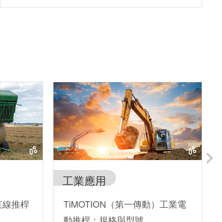
工業應用
直線推桿
TiMOTION（第一傳動）工業電
動推桿：規格與型號