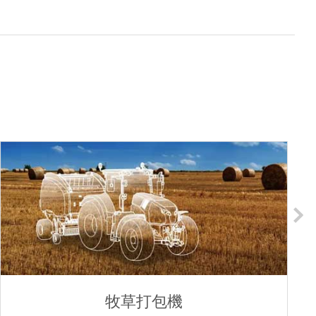
牧草打包機