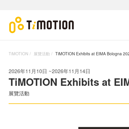
TiMOTION
展覽活動
TiMOTION Exhibits at EIMA Bologna 20
2026年11月10日
~
2026年11月14日
TiMOTION Exhibits at EI
展覽活動