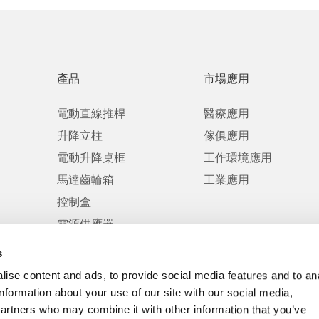
產品
市場應用
電動直線推桿
醫療應用
升降立柱
傢俱應用
電動升降桌框
工作環境應用
馬達齒輪箱
工業應用
控制盒
電源供應器
控制器
s
配件
ise content and ads, to provide social media features and to an
information about your use of our site with our social media,
partners who may combine it with other information that you’ve