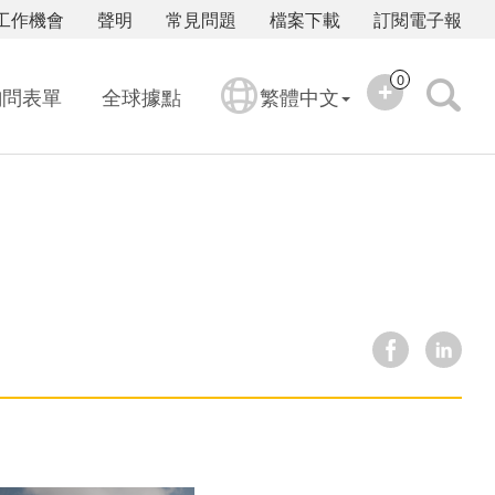
工作機會
聲明
常見問題
檔案下載
訂閱電子報
0
詢問表單
全球據點
繁體中文