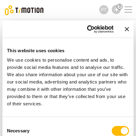
0
PT
TiMOTION
Controles
TMH18 Series
TMH18 Series
Controles
This website uses cookies
We use cookies to personalise content and ads, to
provide social media features and to analyse our traffic.
We also share information about your use of our site with
our social media, advertising and analytics partners who
may combine it with other information that you’ve
provided to them or that they’ve collected from your use
of their services.
Consent
Necessary
Selection