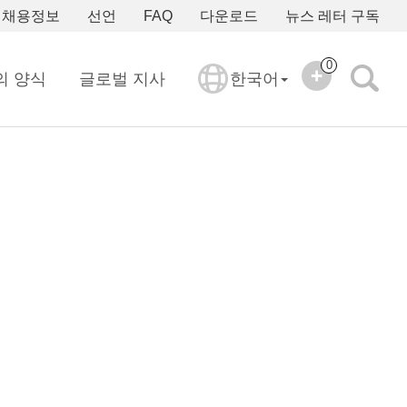
채용정보
선언
FAQ
다운로드
뉴스 레터 구독
0
의 양식
글로벌 지사
한국어