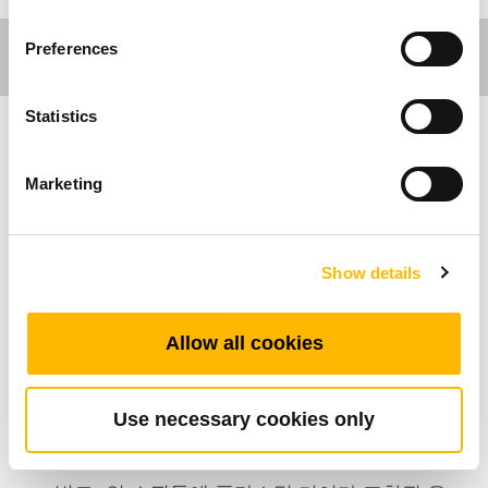
Preferences
Statistics
사무환경 분야
Marketing
TBS10은 티모션에서 개발한 내부 스핀들단 중
하나로, 주로 리프팅 테이블에 사용되지만 동시
Show details
에 모터 혹은 수동 변환 장치설계에 사용 할 수 있
습니다. 모터 기어박스와 연결 될 때, 위 제품의
특수한 설계는 작동시의 소음을 줄일 수 있습니
Allow all cookies
다
Use necessary cookies only
제품특성